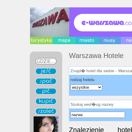
Warszawa Hotele
Znajd� hotel dla siebie - Warsz
rodzaj hotelu
Szukaj wed�ug nazwy
Znalezienie ho