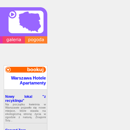
Warszawa Hotele
Apartamenty
Nowy lokal "z
recyklingu"
Na początku kwietnia w
Warszawie pojawiło się nowe
miejsce, które stawia na
ekologiczną stronę życia w
zgodzie z naturą. Znajomi
Szy...