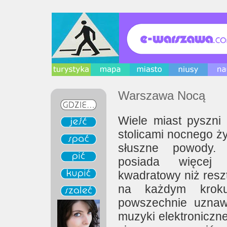
Warszawa Nocą
Wiele miast pyszni 
stolicami nocnego ży
słuszne powody
posiada więcej
kwadratowy niż reszt
na każdym kro
powszechnie uznawa
muzyki elektroniczne